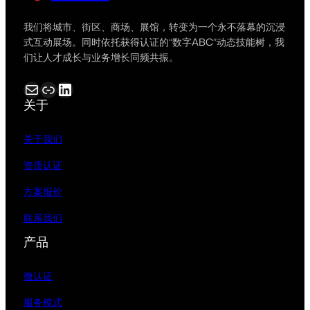
我们将城市、街区、商场、展馆，转变为一个永不落幕的沉浸
式互动展场。同时依托获得认证的“数字ABC”动态技能树，我
们让人才成长与业务增长同频共振。
电子邮件
链接
LinkedIn
关于
关于我们
资质认证
方案报价
联系我们
产品
微认证
服务模式