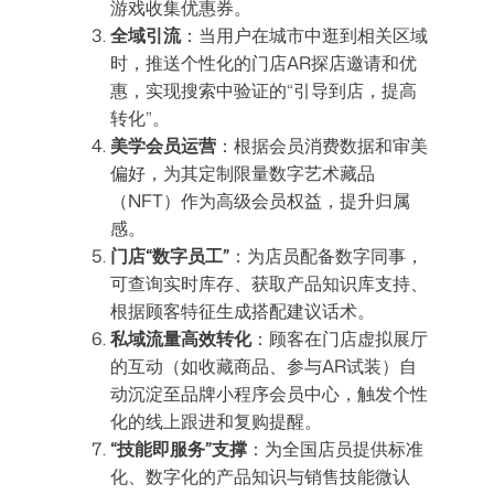
游戏收集优惠券。
全域引流
：当用户在城市中逛到相关区域
时，推送个性化的门店AR探店邀请和优
惠，实现搜索中验证的“引导到店，提高
转化”。
美学会员运营
：根据会员消费数据和审美
偏好，为其定制限量数字艺术藏品
（NFT）作为高级会员权益，提升归属
感。
门店“
数字员工
”
：为店员配备数字同事，
可查询实时库存、获取产品知识库支持、
根据顾客特征生成搭配建议话术。
私域流量高效转化
：顾客在门店虚拟展厅
的互动（如收藏商品、参与AR试装）自
动沉淀至品牌小程序会员中心，触发个性
化的线上跟进和复购提醒。
“技能即服务”支撑
：为全国店员提供标准
化、数字化的产品知识与销售技能微认