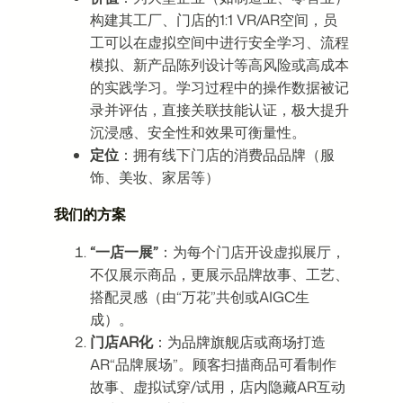
构建其工厂、门店的1:1 VR/AR空间，员
工可以在虚拟空间中进行安全学习、流程
模拟、新产品陈列设计等高风险或高成本
的实践学习。学习过程中的操作数据被记
录并评估，直接关联技能认证，极大提升
沉浸感、安全性和效果可衡量性。
定位
：拥有线下门店的消费品品牌（服
饰、美妆、家居等）
我们的方案
“一店一展”
：为每个门店开设虚拟展厅，
不仅展示商品，更展示品牌故事、工艺、
搭配灵感（由“万花”共创或AIGC生
成）。
门店AR化
：为品牌旗舰店或商场打造
AR“品牌展场”。顾客扫描商品可看制作
故事、虚拟试穿/试用，店内隐藏AR互动