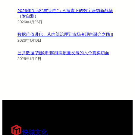
2026年“听说”与“明白”：AI搜索下的数字营销新战场
（附自测）
2026年1月26日
数据价值进化：从内部治理到市场变现的融合之路 II
2026年1月16日
公共数据“跑起来”赋能高质量发展的六个真实切面
2026年1月12日
快城文化