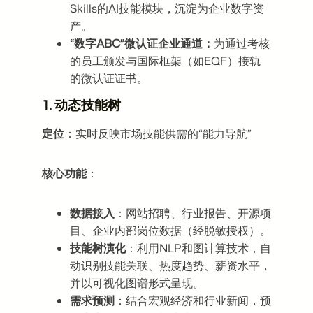
Skills的AI技能模块，沉淀为企业数字资
产。
“数字ABC”微认证企业通道：
为通过考核
的员工颁发与国际框架（如EQF）接轨
的微认证证书。
1.
动态技能树
定位
：实时反映市场技能供需的“能力导航”
核心功能
：
数据接入
：网站招聘、行业报告、开源项
目、企业内部岗位数据（经脱敏授权）。
技能树演化
：利用NLP和图计算技术，自
动识别技能关联、热度趋势、薪资水平，
并以可视化图谱形式呈现。
需求预测
：结合宏观经济和行业新闻，预