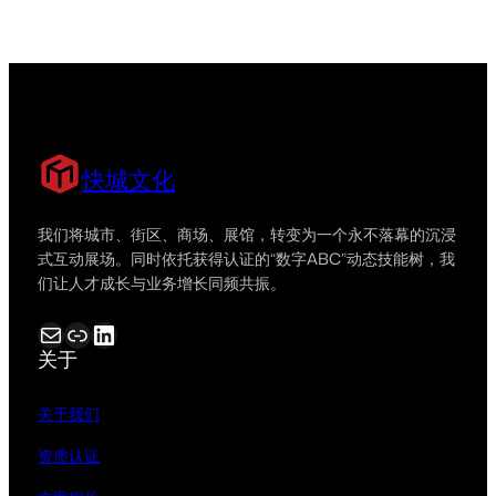
快城文化
我们将城市、街区、商场、展馆，转变为一个永不落幕的沉浸
式互动展场。同时依托获得认证的“数字ABC”动态技能树，我
们让人才成长与业务增长同频共振。
电子邮件
链接
LinkedIn
关于
关于我们
资质认证